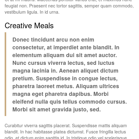
feugiat non. Praesent nec tortor sagittis, semper quam commodo,
vestibulum ligula. In id urna.
Creative Meals
Donec tincidunt arcu non enim
consectetur, at imperdiet ante blandit. In
elementum aliquam dui sit amet auctor.
Nunc cursus viverra lectus, sed luctus
magna lacinia in. Aenean aliquet dictum
pretium. Suspendisse in congue lectus,
pharetra laoreet metus. Aliquam ultrices
magna eget pharetra dapibus. Morbi
eleifend nulla quis tellus commodo cursus.
Morbi sit amet gravida justo, sed.
Curabitur viverra sagittis placerat. Suspendisse mattis aliquam
blandit. In hac habitasse platea dictumst. Fusce fringilla lectus
odio, et dictum enim sagittis id. In tristique odio vel scelerisque