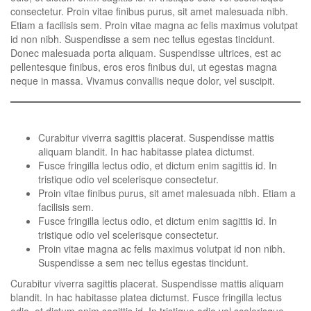
consectetur. Proin vitae finibus purus, sit amet malesuada nibh.
Etiam a facilisis sem. Proin vitae magna ac felis maximus volutpat
id non nibh. Suspendisse a sem nec tellus egestas tincidunt.
Donec malesuada porta aliquam. Suspendisse ultrices, est ac
pellentesque finibus, eros eros finibus dui, ut egestas magna
neque in massa. Vivamus convallis neque dolor, vel suscipit.
Curabitur viverra sagittis placerat. Suspendisse mattis
aliquam blandit. In hac habitasse platea dictumst.
Fusce fringilla lectus odio, et dictum enim sagittis id. In
tristique odio vel scelerisque consectetur.
Proin vitae finibus purus, sit amet malesuada nibh. Etiam a
facilisis sem.
Fusce fringilla lectus odio, et dictum enim sagittis id. In
tristique odio vel scelerisque consectetur.
Proin vitae magna ac felis maximus volutpat id non nibh.
Suspendisse a sem nec tellus egestas tincidunt.
Curabitur viverra sagittis placerat. Suspendisse mattis aliquam
blandit. In hac habitasse platea dictumst. Fusce fringilla lectus